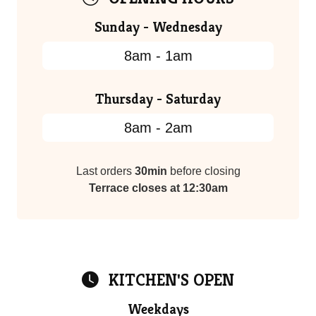
Sunday - Wednesday
8am - 1am
Thursday - Saturday
8am - 2am
Last orders
30min
before closing
Terrace closes at 12:30am
KITCHEN'S OPEN
Weekdays