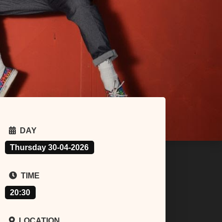
DAY
Thursday 30-04-2026
TIME
20:30
LOCATION