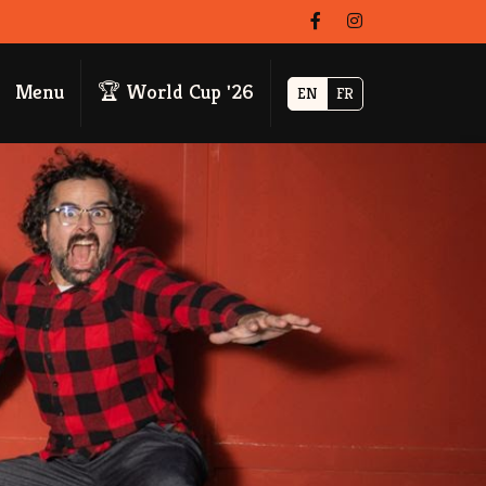
Menu
🏆 World Cup '26
EN
FR