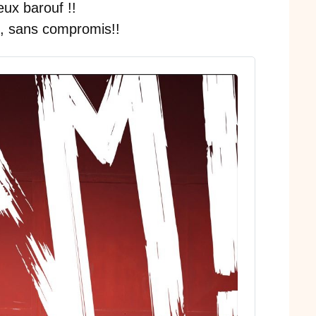
ux barouf !!
e, sans compromis!!