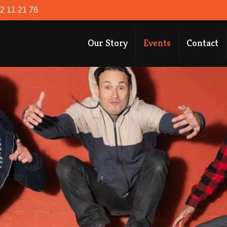
52 11 21 76
Our Story
Events
Contact