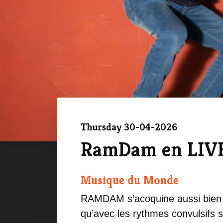
Thursday 30-04-2026
RamDam en LIV
Musique du Monde
RAMDAM s’acoquine aussi bien 
qu’avec les rythmes convulsifs 