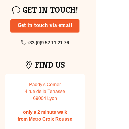
GET IN TOUCH!
Get in touch via email
+33 (0)9 52 11 21 76
FIND US
Paddy's Corner
4 rue de la Terrasse
69004 Lyon
only a 2 minute walk
from Metro Croix Rousse