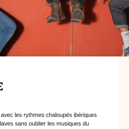
E
avec les rythmes chaloupés ibériques
slaves sans oublier les musiques du