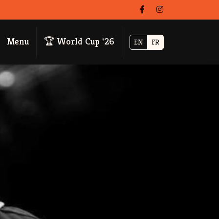
Menu
🏆 World Cup '26
EN
FR