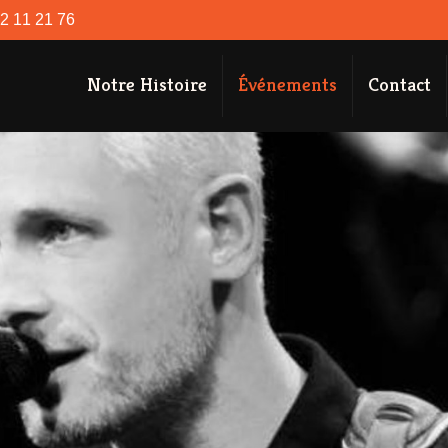
52 11 21 76
Notre Histoire
Événements
Contact