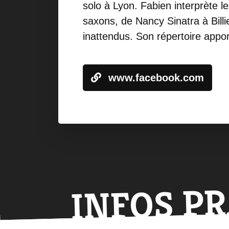
solo à Lyon. Fabien interprète l
saxons, de Nancy Sinatra à Billi
inattendus. Son répertoire appor
www.facebook.com
INFOS P