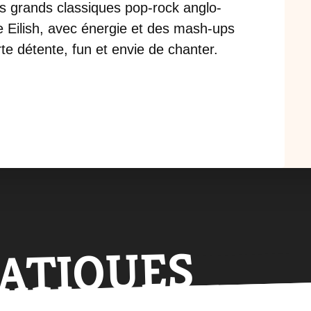
es grands classiques pop-rock anglo-
e Eilish, avec énergie et des mash-ups
te détente, fun et envie de chanter.
RATIQUES