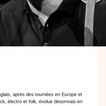
nglais, après des tournées en Europe et
k, électro et folk, évolue désormais en