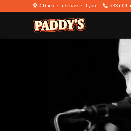
4 Rue de la Terrasse - Lyon
+33 (0)9 